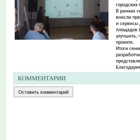
городских 
В рамках с
внесли пре
и сервисы 
площадок т
улучшить, 
проекте.
Итоги сем
разработчи
представл
Благодарим
КОММЕНТАРИИ