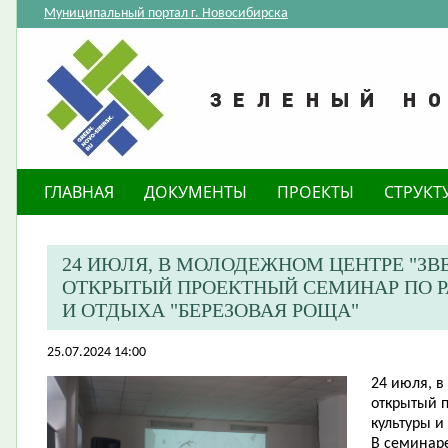
Муниципальный портал г. Новосибирска
ГЛАВНАЯ
ДОКУМЕНТЫ
ПРОЕКТЫ
СТРУКТ
​24 ИЮЛЯ, В МОЛОДЕЖНОМ ЦЕНТРЕ "З
ОТКРЫТЫЙ ПРОЕКТНЫЙ СЕМИНАР ПО Р
И ОТДЫХА "БЕРЕЗОВАЯ РОЩА"
25.07.2024 14:00
​24 июля, 
открытый 
культуры и
В семинар