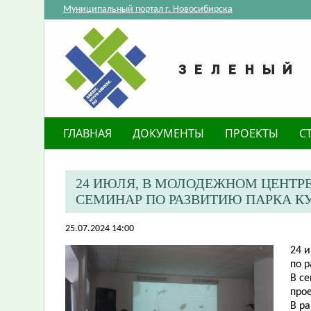
Муниципальный портал г. Новосибирска
ГЛАВНАЯ
ДОКУМЕНТЫ
ПРОЕКТЫ
С
​24 ИЮЛЯ, В МОЛОДЕЖНОМ ЦЕНТР
СЕМИНАР ПО РАЗВИТИЮ ПАРКА КУ
25.07.2024 14:00
​24
по р
В с
прое
В р