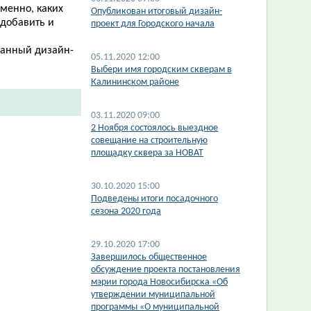
еменно, каких
​Опубликован итоговый дизайн-
 добавить и
проект для Городского начала
танный дизайн-
05.11.2020 12:00
Выбери имя городским скверам в
Калининском районе
03.11.2020 09:00
2 Ноября состоялось выездное
совещание на строительную
площадку сквера за НОВАТ
30.10.2020 15:00
Подведены итоги посадочного
сезона 2020 года
29.10.2020 17:00
Завершилось общественное
обсуждение проекта постановления
мэрии города Новосибирска «Об
утверждении муниципальной
программы «О муниципальной