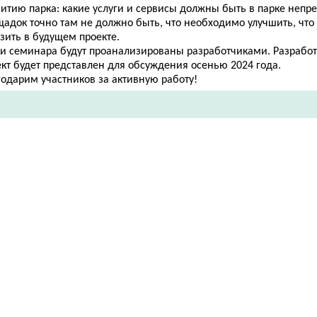
итию парка: какие услуги и сервисы должны быть в парке непр
щадок точно там не должно быть, что необходимо улучшить, что
азить в будущем проекте.
ги семинара будут проанализированы разработчиками. Разрабо
ект будет представлен для обсуждения осенью 2024 года.
годарим участников за активную работу!