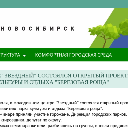
ТРУКТУРА
КОМФОРТНАЯ ГОРОДСКАЯ СРЕДА
Е "ЗВЕЗДНЫЙ" СОСТОЯЛСЯ ОТКРЫТЫЙ ПРОЕК
ЛЬТУРЫ И ОТДЫХА "БЕРЕЗОВАЯ РОЩА"
 июля, в молодежном центре "Звездный" состоялся открытый пр
азвитию парка культуры и отдыха "Березовая роща".
еминаре приняли участие горожане, Дирекция городских парков,
ктировщики, депутат по округу.
амках семинара жители, разбившись на группы, внесли предлож