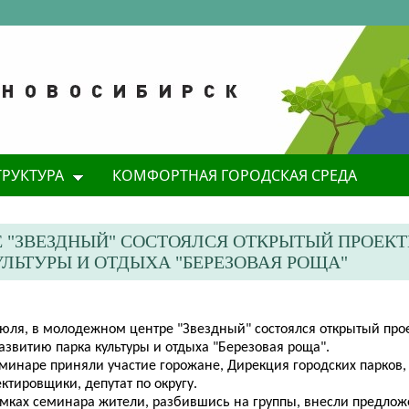
ТРУКТУРА
КОМФОРТНАЯ ГОРОДСКАЯ СРЕДА
Е "ЗВЕЗДНЫЙ" СОСТОЯЛСЯ ОТКРЫТЫЙ ПРОЕК
ЛЬТУРЫ И ОТДЫХА "БЕРЕЗОВАЯ РОЩА"
 июля, в молодежном центре "Звездный" состоялся открытый пр
азвитию парка культуры и отдыха "Березовая роща".
еминаре приняли участие горожане, Дирекция городских парков,
ктировщики, депутат по округу.
амках семинара жители, разбившись на группы, внесли предлож