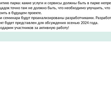
итию парка: какие услуги и сервисы должны быть в парке непр
щадок точно там не должно быть, что необходимо улучшить, что
азить в будущем проекте.
ги семинара будут проанализированы разработчиками. Разрабо
ект будет представлен для обсуждения осенью 2024 года.
годарим участников за активную работу!