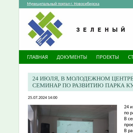
Муниципальный портал г. Новосибирска
ГЛАВНАЯ
ДОКУМЕНТЫ
ПРОЕКТЫ
С
​24 ИЮЛЯ, В МОЛОДЕЖНОМ ЦЕНТР
СЕМИНАР ПО РАЗВИТИЮ ПАРКА КУ
25.07.2024 14:00
​24
по р
В с
прое
В р