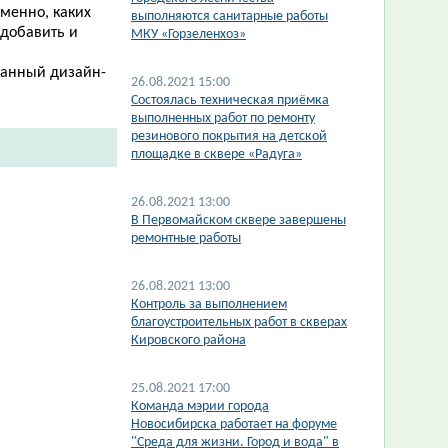
еменно, каких
выполняются санитарные работы
 добавить и
МКУ «Горзеленхоз»
танный дизайн-
26.08.2021 15:00
Состоялась техническая приёмка
выполненных работ по ремонту
резинового покрытия на детской
площадке в сквере «Радуга»
26.08.2021 13:00
В Первомайском сквере завершены
ремонтные работы
26.08.2021 13:00
Контроль за выполнением
благоустроительных работ в скверах
Кировского района
25.08.2021 17:00
Команда мэрии города
Новосибирска работает на форуме
"Среда для жизни. Город и вода" в