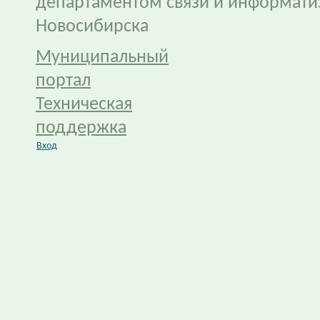
департаментом связи и информати
Новосибирска
Муниципальный
портал
Техническая
поддержка
Вход