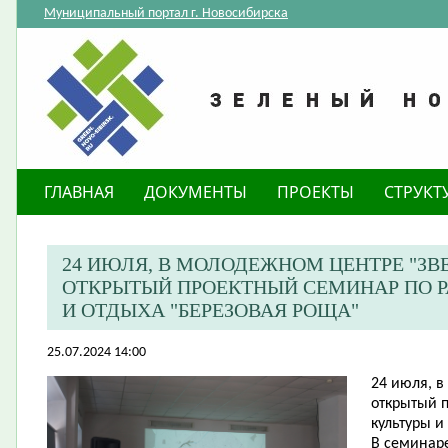
Муниципальный портал г. Новосибирска
ГЛАВНАЯ
ДОКУМЕНТЫ
ПРОЕКТЫ
СТРУКТ
​24 ИЮЛЯ, В МОЛОДЕЖНОМ ЦЕНТРЕ "З
ОТКРЫТЫЙ ПРОЕКТНЫЙ СЕМИНАР ПО Р
И ОТДЫХА "БЕРЕЗОВАЯ РОЩА"
25.07.2024 14:00
​24 июля, 
открытый 
культуры и
В семинар