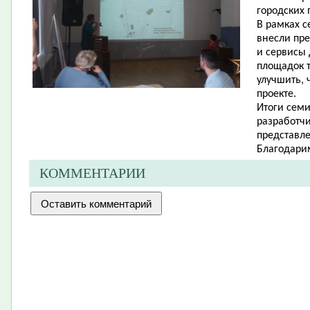
городских 
В рамках с
внесли пре
и сервисы 
площадок т
улучшить, 
проекте.
Итоги сем
разработчи
представл
Благодарим
КОММЕНТАРИИ