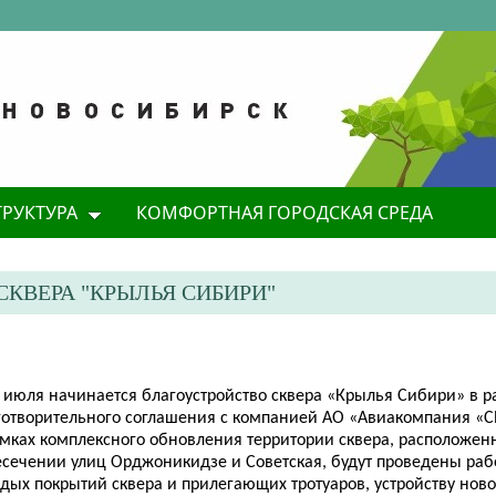
ТРУКТУРА
КОМФОРТНАЯ ГОРОДСКАЯ СРЕДА
КВЕРА "КРЫЛЬЯ СИБИРИ"
8 июля начинается благоустройство сквера «Крылья Сибири» в р
готворительного соглашения с компанией АО «Авиакомпания «
амках комплексного обновления территории сквера, расположен
есечении улиц Орджоникидзе и Советская, будут проведены раб
дых покрытий сквера и прилегающих тротуаров, устройству нов