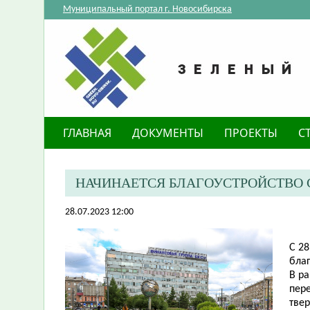
Муниципальный портал г. Новосибирска
ГЛАВНАЯ
ДОКУМЕНТЫ
ПРОЕКТЫ
С
НАЧИНАЕТСЯ БЛАГОУСТРОЙСТВО С
28.07.2023 12:00
С 2
бла
В р
пер
твер