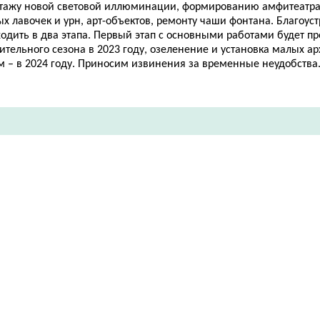
тажу новой световой иллюминации, формированию амфитеатра,
х лавочек и урн, арт-объектов, ремонту чаши фонтана. Благоуст
одить в два этапа. Первый этап с основными работами будет п
ительного сезона в 2023 году, озеленение и установка малых а
м – в 2024 году. Приносим извинения за временные неудобства