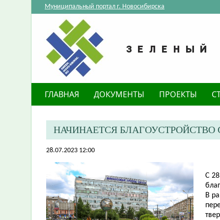
Муниципальный портал г. Новосибирска
ГЛАВНАЯ
ДОКУМЕНТЫ
ПРОЕКТЫ
С
НАЧИНАЕТСЯ БЛАГОУСТРОЙСТВО С
28.07.2023 12:00
С 2
бла
В р
пер
твер