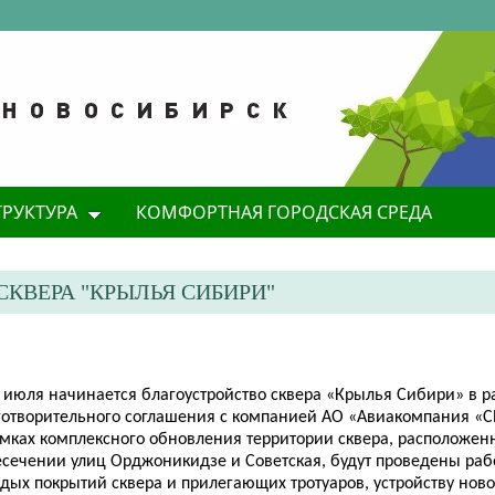
ТРУКТУРА
КОМФОРТНАЯ ГОРОДСКАЯ СРЕДА
КВЕРА "КРЫЛЬЯ СИБИРИ"
8 июля начинается благоустройство сквера «Крылья Сибири» в р
готворительного соглашения с компанией АО «Авиакомпания «
амках комплексного обновления территории сквера, расположен
есечении улиц Орджоникидзе и Советская, будут проведены раб
дых покрытий сквера и прилегающих тротуаров, устройству нов