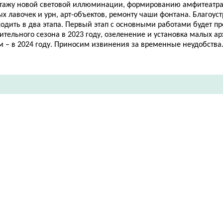
тажу новой световой иллюминации, формированию амфитеатра,
х лавочек и урн, арт-объектов, ремонту чаши фонтана. Благоуст
одить в два этапа. Первый этап с основными работами будет п
ительного сезона в 2023 году, озеленение и установка малых а
м – в 2024 году. Приносим извинения за временные неудобства