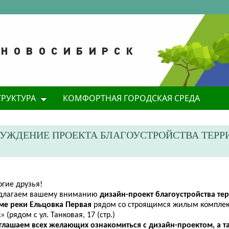
ТРУКТУРА
КОМФОРТНАЯ ГОРОДСКАЯ СРЕДА
УЖДЕНИЕ ПРОЕКТА БЛАГОУСТРОЙСТВА ТЕРР
огие друзья!
длагаем вашему вниманию
дизайн-проект благоустройства те
ме реки Ельцовка Первая
рядом со строящимся жилым комплек
» (рядом с ул. Танковая, 17 (стр.)
глашаем всех желающих ознакомиться с дизайн-проектом, а т