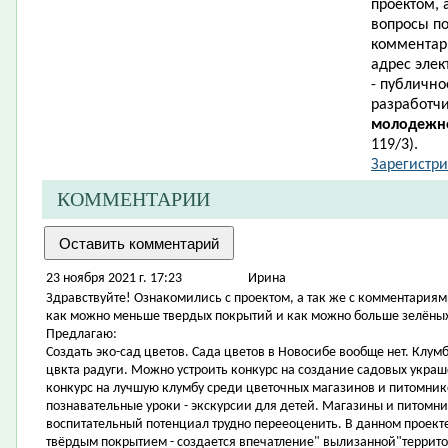
проектом, 
вопросы п
комментари
адрес элек
- публично
разработч
молодежно
119/3).
Зарегистри
КОММЕНТАРИИ
23 ноября 2021 г. 17:23
Ирина
Здравствуйте! Ознакомились с проектом, а так же с комментариям
как можно меньше твердых покрытий и как можно больше зелёны
Предлагаю:
Создать эко-сад цветов. Сада цветов в Новосибе вообще нет. Клу
цвкта радуги. Можно устроить конкурс на создание садовых украш
конкурс на лучшую клумбу среди цветочных магазинов и питомник
познавательные уроки - экскурсии для детей. Магазины и питомни
воспитательный потенциал трудно перееоценить. В данном проект
твёрдым покрытием - создается впечатление" вылизанной"террит