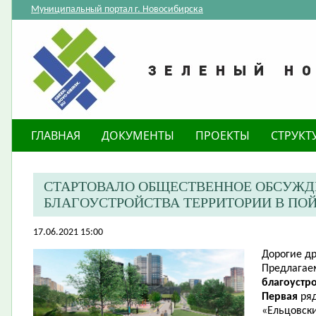
Муниципальный портал г. Новосибирска
ГЛАВНАЯ
ДОКУМЕНТЫ
ПРОЕКТЫ
СТРУКТ
СТАРТОВАЛО ОБЩЕСТВЕННОЕ ОБСУЖД
БЛАГОУСТРОЙСТВА ТЕРРИТОРИИ В ПО
17.06.2021 15:00
Дорогие др
Предлага
благоустр
Первая
ря
«Ельцовский