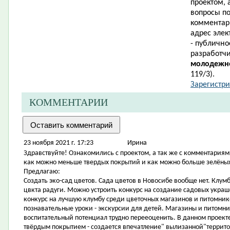
проектом, 
вопросы п
комментари
адрес элек
- публично
разработч
молодежно
119/3).
Зарегистри
КОММЕНТАРИИ
23 ноября 2021 г. 17:23
Ирина
Здравствуйте! Ознакомились с проектом, а так же с комментариям
как можно меньше твердых покрытий и как можно больше зелёны
Предлагаю:
Создать эко-сад цветов. Сада цветов в Новосибе вообще нет. Клу
цвкта радуги. Можно устроить конкурс на создание садовых украш
конкурс на лучшую клумбу среди цветочных магазинов и питомник
познавательные уроки - экскурсии для детей. Магазины и питомни
воспитательный потенциал трудно перееоценить. В данном проект
твёрдым покрытием - создается впечатление" вылизанной"террит