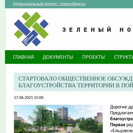
Муниципальный портал г. Новосибирска
ГЛАВНАЯ
ДОКУМЕНТЫ
ПРОЕКТЫ
СТРУКТ
СТАРТОВАЛО ОБЩЕСТВЕННОЕ ОБСУЖД
БЛАГОУСТРОЙСТВА ТЕРРИТОРИИ В ПО
17.06.2021 15:00
Дорогие др
Предлага
благоустр
Первая
ря
«Ельцовский