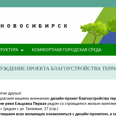
ТРУКТУРА
КОМФОРТНАЯ ГОРОДСКАЯ СРЕДА
УЖДЕНИЕ ПРОЕКТА БЛАГОУСТРОЙСТВА ТЕРР
огие друзья!
длагаем вашему вниманию
дизайн-проект благоустройства те
ме реки Ельцовка Первая
рядом со строящимся жилым комплек
» (рядом с ул. Танковая, 17 (стр.)
глашаем всех желающих ознакомиться с дизайн-проектом, а т