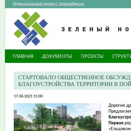
Муниципальный портал г. Новосибирска
ГЛАВНАЯ
ДОКУМЕНТЫ
ПРОЕКТЫ
СТРУКТ
СТАРТОВАЛО ОБЩЕСТВЕННОЕ ОБСУЖД
БЛАГОУСТРОЙСТВА ТЕРРИТОРИИ В ПО
17.06.2021 15:00
Дорогие др
Предлага
благоустр
Первая
ря
«Ельцовский