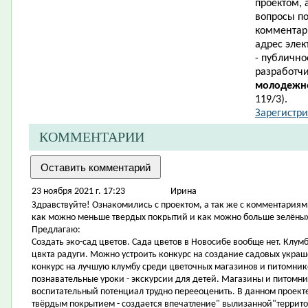
проектом, 
вопросы п
комментари
адрес элек
- публично
разработч
молодежно
119/3).
Зарегистри
КОММЕНТАРИИ
23 ноября 2021 г. 17:23
Ирина
Здравствуйте! Ознакомились с проектом, а так же с комментариям
как можно меньше твердых покрытий и как можно больше зелёны
Предлагаю:
Создать эко-сад цветов. Сада цветов в Новосибе вообще нет. Клу
цвкта радуги. Можно устроить конкурс на создание садовых украш
конкурс на лучшую клумбу среди цветочных магазинов и питомник
познавательные уроки - экскурсии для детей. Магазины и питомни
воспитательный потенциал трудно перееоценить. В данном проект
твёрдым покрытием - создается впечатление" вылизанной"террит