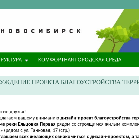
ТРУКТУРА
КОМФОРТНАЯ ГОРОДСКАЯ СРЕДА
УЖДЕНИЕ ПРОЕКТА БЛАГОУСТРОЙСТВА ТЕРР
огие друзья!
длагаем вашему вниманию
дизайн-проект благоустройства те
ме реки Ельцовка Первая
рядом со строящимся жилым комплек
» (рядом с ул. Танковая, 17 (стр.)
глашаем всех желающих ознакомиться с дизайн-проектом, а т