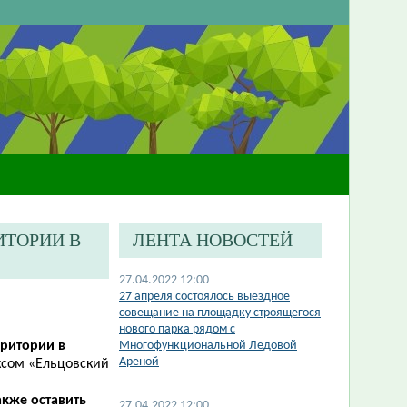
ИТОРИИ В
ЛЕНТА НОВОСТЕЙ
27.04.2022 12:00
27 апреля состоялось выездное
совещание на площадку строящегося
нового парка рядом с
рритории в
Многофункциональной Ледовой
Ареной
сом «Ельцовский
акже оставить
27.04.2022 12:00