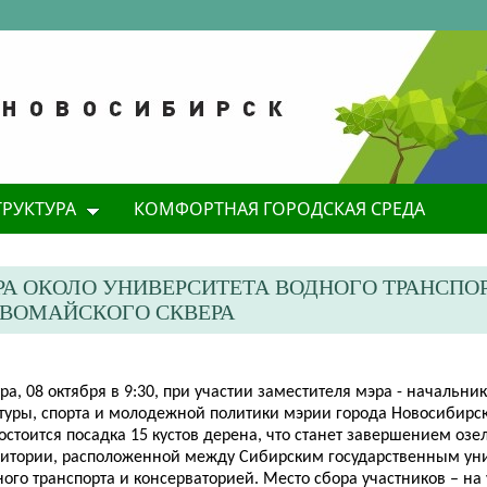
ТРУКТУРА
КОМФОРТНАЯ ГОРОДСКАЯ СРЕДА
А ОКОЛО УНИВЕРСИТЕТА ВОДНОГО ТРАНСПОР
РВОМАЙСКОГО СКВЕРА
ра, 08 октября в 9:30, при участии заместителя мэра - начальн
ьтуры, спорта и молодежной политики мэрии города Новосибирс
состоится посадка 15 кустов дерена, что станет завершением оз
ритории, расположенной между Сибирским государственным ун
ого транспорта и консерваторией. Место сбора участников – на 