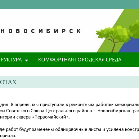
ТРУКТУРА
КОМФОРТНАЯ ГОРОДСКАЯ СРЕДА
БОТАХ
годня, 8 апреля, мы приступили к ремонтным работам мемориал
рои Советского Союза Центрального района г. Новосибирска», р
ритории сквера «Первомайский».
оде работ будут заменены облицовочные листы и усилена конст
ориала.