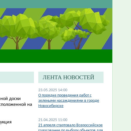
ЛЕНТА НОВОСТЕЙ
23.05.2025 14:00
О порядке проведения работ с
ьной доски
зелеными насаждениями в городе
асположенной на
Новосибирске
21.04.2025 11:00
рукция
21 апреля стартовало Всероссийское
голосование по выбору объектов для