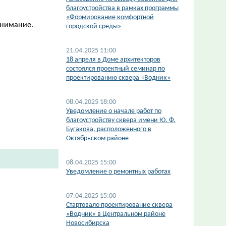
благоустройства в рамках программы
«Формирование комфортной
онимание.
городской среды»
21.04.2025 11:00
​18 апреля в Доме архитекторов
состоялся проектный семинар по
проектированию сквера «Водник»
08.04.2025 18:00
​Уведомление о начале работ по
благоустройству сквера имени Ю. Ф.
Бугакова, расположенного в
Октябрьском районе
08.04.2025 15:00
Уведомление о ремонтных работах
07.04.2025 15:00
​Стартовало проектирование сквера
«Водник» в Центральном районе
Новосибирска