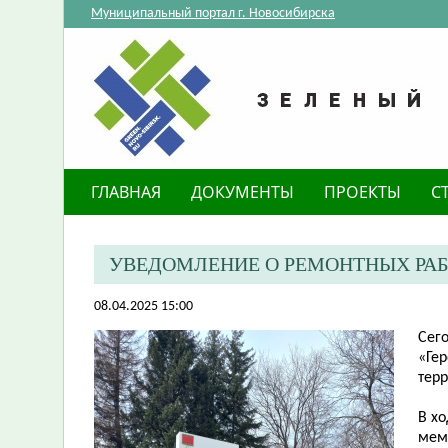
Муниципальный портал г. Новосибирска
ГЛАВНАЯ
ДОКУМЕНТЫ
ПРОЕКТЫ
С
УВЕДОМЛЕНИЕ О РЕМОНТНЫХ РА
08.04.2025 15:00
​Се
«Ге
тер
В х
мем