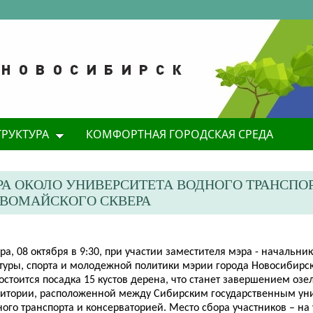
ТРУКТУРА
КОМФОРТНАЯ ГОРОДСКАЯ СРЕДА
А ОКОЛО УНИВЕРСИТЕТА ВОДНОГО ТРАНСПОР
РВОМАЙСКОГО СКВЕРА
ра, 08 октября в 9:30, при участии заместителя мэра - начальн
ьтуры, спорта и молодежной политики мэрии города Новосибирс
состоится посадка 15 кустов дерена, что станет завершением оз
ритории, расположенной между Сибирским государственным ун
ого транспорта и консерваторией. Место сбора участников – на 