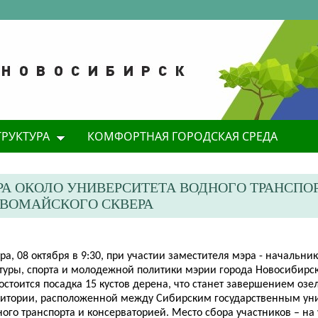
ТРУКТУРА
КОМФОРТНАЯ ГОРОДСКАЯ СРЕДА
А ОКОЛО УНИВЕРСИТЕТА ВОДНОГО ТРАНСПОР
РВОМАЙСКОГО СКВЕРА
ра, 08 октября в 9:30, при участии заместителя мэра - начальн
ьтуры, спорта и молодежной политики мэрии города Новосибирс
состоится посадка 15 кустов дерена, что станет завершением оз
ритории, расположенной между Сибирским государственным ун
ого транспорта и консерваторией. Место сбора участников – на 