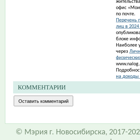
жительства
офис «Мои
по почте.
Перечень 
лиц в 2024
опубликова
блоке инф
Наиболее 
через
Личн
физически
www.nalog.g
Подробност
на доходы
КОММЕНТАРИИ
© Мэрия г. Новосибирска, 2017-202