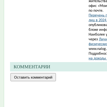
жительства
офис «Мои
по почте.
Перечень 
лиц в 2024
опубликова
блоке инф
Наиболее 
через
Личн
физически
www.nalog.g
Подробност
на доходы
КОММЕНТАРИИ