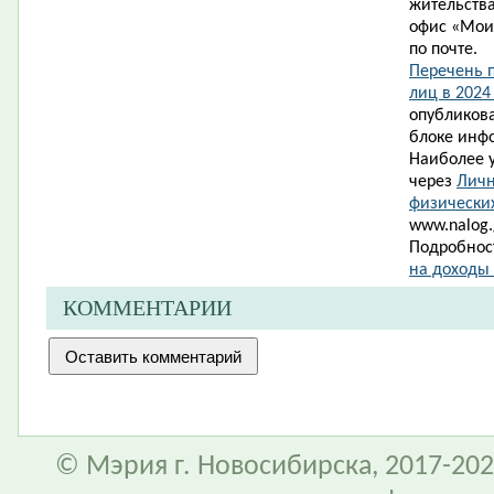
жительства
офис «Мои
по почте.
Перечень 
лиц в 2024
опубликова
блоке инф
Наиболее 
через
Личн
физически
www.nalog.g
Подробност
на доходы
КОММЕНТАРИИ
© Мэрия г. Новосибирска, 2017-202