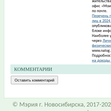
жительства
офис «Мои
по почте.
Перечень 
лиц в 2024
опубликова
блоке инф
Наиболее 
через
Личн
физически
www.nalog.g
Подробност
на доходы
КОММЕНТАРИИ
© Мэрия г. Новосибирска, 2017-202