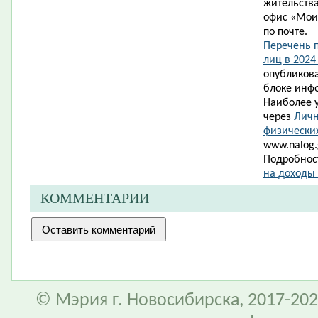
жительства
офис «Мои
по почте.
Перечень 
лиц в 2024
опубликова
блоке инф
Наиболее 
через
Личн
физически
www.nalog.g
Подробност
на доходы
КОММЕНТАРИИ
© Мэрия г. Новосибирска, 2017-202