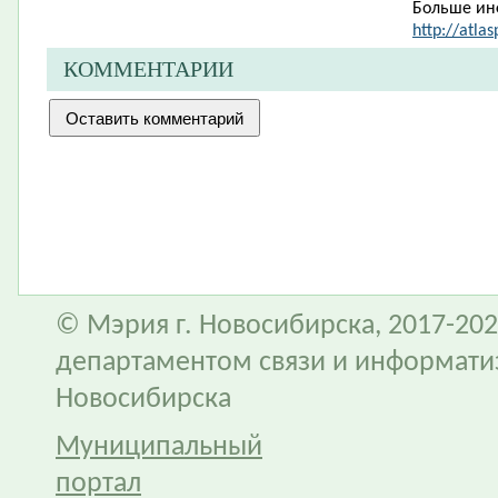
Больше ин
http://atlas
КОММЕНТАРИИ
© Мэрия г. Новосибирска, 2017-202
департаментом связи и информати
Новосибирска
Муниципальный
портал