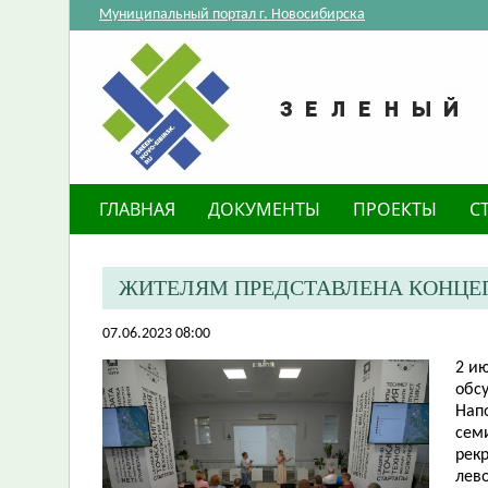
Муниципальный портал г. Новосибирска
ГЛАВНАЯ
ДОКУМЕНТЫ
ПРОЕКТЫ
С
ЖИТЕЛЯМ ПРЕДСТАВЛЕНА КОНЦЕП
07.06.2023 08:00
​2 и
обс
Нап
семи
рек
лев