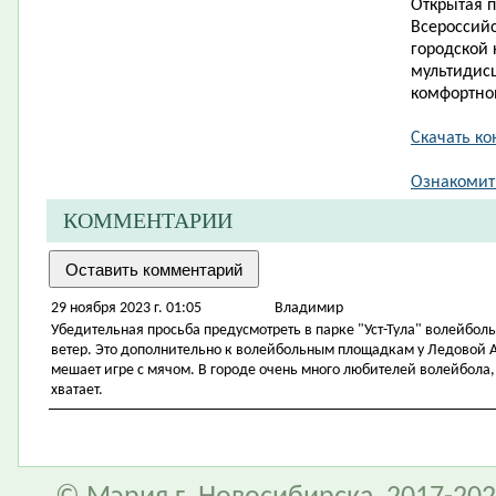
Открытая 
Всероссий
городской
мультидис
комфортно
Скачать ко
Ознакомит
КОММЕНТАРИИ
29 ноября 2023 г. 01:05
Владимир
Убедительная просьба предусмотреть в парке "Уст-Тула" волейбол
ветер. Это дополнительно к волейбольным площадкам у Ледовой А
мешает игре с мячом. В городе очень много любителей волейбола
хватает.