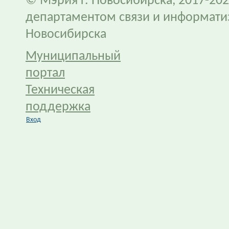
© Мэрия г. Новосибирска, 2017-202
департаментом связи и информати
Новосибирска
Муниципальный
портал
Техническая
поддержка
Вход