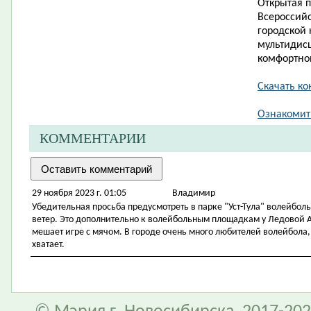
Открытая 
Всероссий
городской
мультидис
комфортно
Скачать ко
Ознакомит
КОММЕНТАРИИ
29 ноября 2023 г. 01:05
Владимир
Убедительная просьба предусмотреть в парке "Уст-Тула" волейбол
ветер. Это дополнительно к волейбольным площадкам у Ледовой А
мешает игре с мячом. В городе очень много любителей волейбола
хватает.