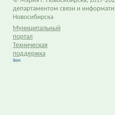
© Мэрия г. Новосибирска, 2017-202
департаментом связи и информати
Новосибирска
Муниципальный
портал
Техническая
поддержка
Вход