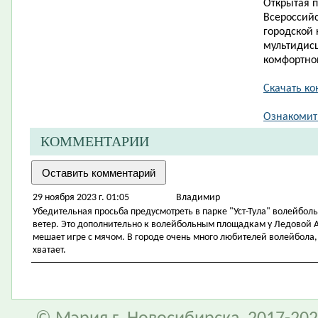
Открытая 
Всероссий
городской
мультидис
комфортно
Скачать ко
Ознакомит
КОММЕНТАРИИ
29 ноября 2023 г. 01:05
Владимир
Убедительная просьба предусмотреть в парке "Уст-Тула" волейбол
ветер. Это дополнительно к волейбольным площадкам у Ледовой А
мешает игре с мячом. В городе очень много любителей волейбола
хватает.