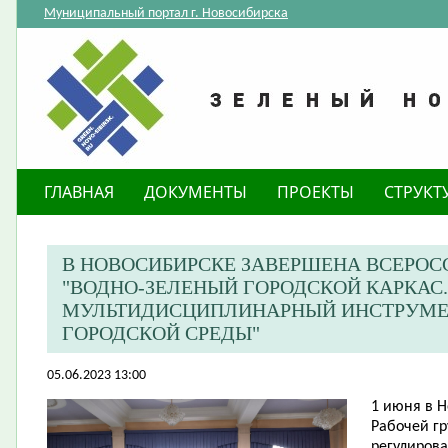
Муниципальный портал г. Новосибирска
ГЛАВНАЯ
ДОКУМЕНТЫ
ПРОЕКТЫ
СТРУКТ
В НОВОСИБИРСКЕ ЗАВЕРШЕНА ВСЕРО
"ВОДНО-ЗЕЛЕНЫЙ ГОРОДСКОЙ КАРКАС
МУЛЬТИДИСЦИПЛИНАРНЫЙ ИНСТРУМЕ
ГОРОДСКОЙ СРЕДЫ"
05.06.2023 13:00
​1 июня в 
Рабочей г
регулиров