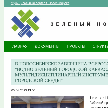
Муниципальный портал г. Новосибирска
ГЛАВНАЯ
ДОКУМЕНТЫ
ПРОЕКТЫ
СТРУКТ
В НОВОСИБИРСКЕ ЗАВЕРШЕНА ВСЕРО
"ВОДНО-ЗЕЛЕНЫЙ ГОРОДСКОЙ КАРКАС
МУЛЬТИДИСЦИПЛИНАРНЫЙ ИНСТРУМЕ
ГОРОДСКОЙ СРЕДЫ"
05.06.2023 13:00
​1 июня в 
Рабочей г
регулиров