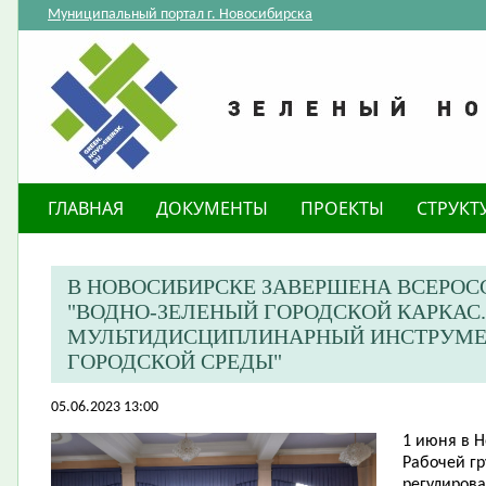
Муниципальный портал г. Новосибирска
ГЛАВНАЯ
ДОКУМЕНТЫ
ПРОЕКТЫ
СТРУКТ
В НОВОСИБИРСКЕ ЗАВЕРШЕНА ВСЕРО
"ВОДНО-ЗЕЛЕНЫЙ ГОРОДСКОЙ КАРКАС
МУЛЬТИДИСЦИПЛИНАРНЫЙ ИНСТРУМЕ
ГОРОДСКОЙ СРЕДЫ"
05.06.2023 13:00
​1 июня в 
Рабочей г
регулиров