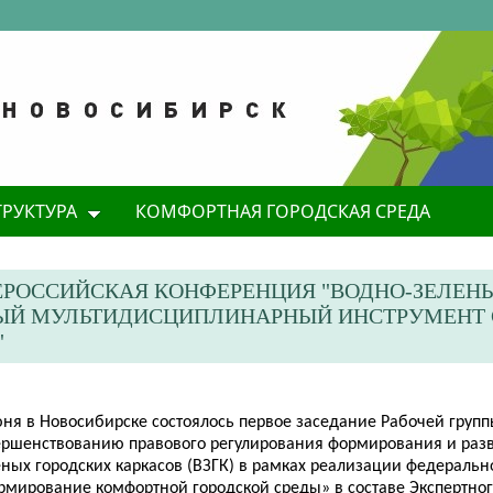
ТРУКТУРА
КОМФОРТНАЯ ГОРОДСКАЯ СРЕДА
ЕРОССИЙСКАЯ КОНФЕРЕНЦИЯ "ВОДНО-ЗЕЛЕН
НЫЙ МУЛЬТИДИСЦИПЛИНАРНЫЙ ИНСТРУМЕНТ
"
юня в Новосибирске состоялось первое заседание Рабочей групп
ершенствованию правового регулирования формирования и разв
ных городских каркасов (ВЗГК) в рамках реализации федеральн
рмирование комфортной городской среды» в составе Экспертног