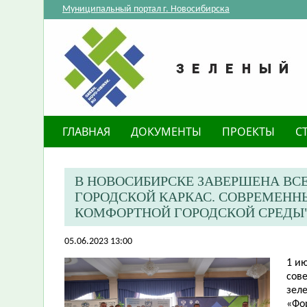
Муниципальный портал г. Новосибирска
ГЛАВНАЯ
ДОКУМЕНТЫ
ПРОЕКТЫ
С
В НОВОСИБИРСКЕ ЗАВЕРШЕНА ВС
ГОРОДСКОЙ КАРКАС. СОВРЕМЕН
КОМФОРТНОЙ ГОРОДСКОЙ СРЕДЫ
05.06.2023 13:00
​1 и
сов
зеле
«Фо