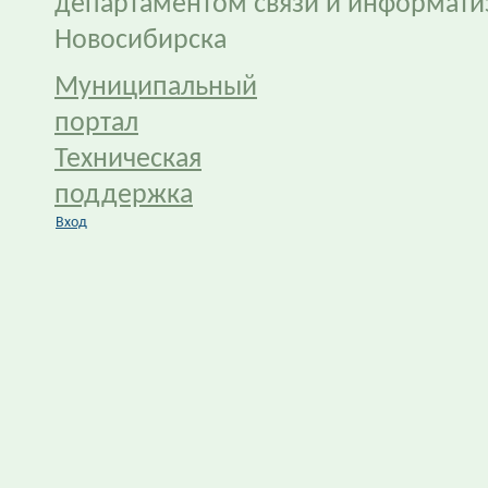
департаментом связи и информати
Новосибирска
Муниципальный
портал
Техническая
поддержка
Вход