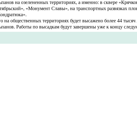
панов на озелененных территориях, а именно: в сквере «Крячко
тябрьский», «Монумент Славы», на транспортных развязках пл
Кондратюка».
го на общественных территориях будет высажено более 44 тысяч
ьпанов. Работы по высадкам будут завершены уже к концу следу