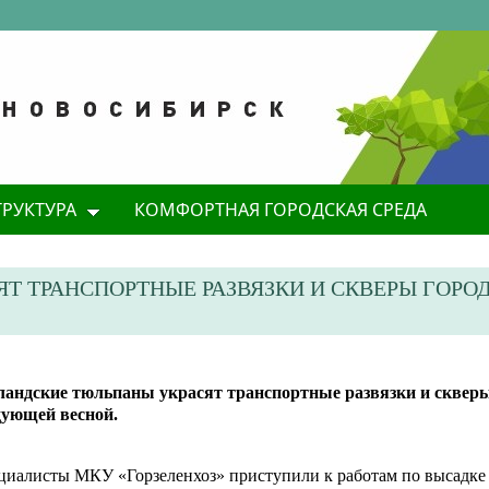
ТРУКТУРА
КОМФОРТНАЯ ГОРОДСКАЯ СРЕДА
Т ТРАНСПОРТНЫЕ РАЗВЯЗКИ И СКВЕРЫ ГОРО
лландские тюльпаны украсят транспортные развязки и скверы
дующей весной.
циалисты МКУ «Горзеленхоз» приступили к работам по высадке