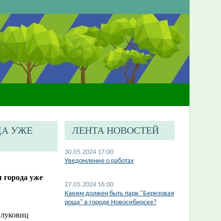
ДА УЖЕ
ЛЕНТА НОВОСТЕЙ
30.05.2024 17:00
Уведомление о работах
 города уже
27.05.2024 16:00
Каким должен быть парк "Березовая
роща" в городе Новосибирске?
 луковиц