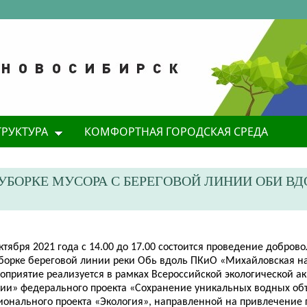
ТРУКТУРА
КОМФОРТНАЯ ГОРОДСКАЯ СРЕДА
 УБОРКЕ МУСОРА С БЕРЕГОВОЙ ЛИНИИ ОБИ ВД
ктября 2021 года с 14.00 до 17.00 состоится проведение добров
уборке береговой линии реки Обь вдоль ПКиО «Михайловская н
оприятие реализуется в рамках Всероссийской экологической а
сии» федерального проекта «Сохранение уникальных водных об
ионального проекта «Экология», направленной на привлечение 