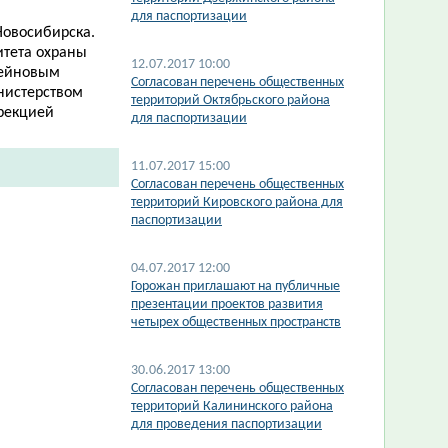
для паспортизации
Новосибирска.
итета охраны
12.07.2017 10:00
сейновым
Согласован перечень общественных
нистерством
территорий Октябрьского района
ирекцией
для паспортизации
11.07.2017 15:00
Согласован перечень общественных
территорий Кировского района для
паспортизации
04.07.2017 12:00
Горожан приглашают на публичные
презентации проектов развития
четырех общественных пространств
30.06.2017 13:00
Согласован перечень общественных
территорий Калининского района
для проведения паспортизации