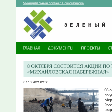
Муниципальный портал г. Новосибирска
ГЛАВНАЯ
ДОКУМЕНТЫ
ПРОЕКТЫ
С
8 ОКТЯБРЯ СОСТОИТСЯ АКЦИИ ПО
«МИХАЙЛОВСКАЯ НАБЕРЕЖНАЯ»
07.10.2021 09:00
08 о
по 
Мер
Рос
нац