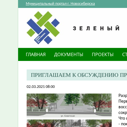
Муниципальный портал г. Новосибирска
ГЛАВНАЯ
ДОКУМЕНТЫ
ПРОЕКТЫ
С
ПРИГЛАШАЕМ К ОБСУЖДЕНИЮ ПРО
02.03.2021 08:00
Разр
Перв
вос
сох
Что
- по