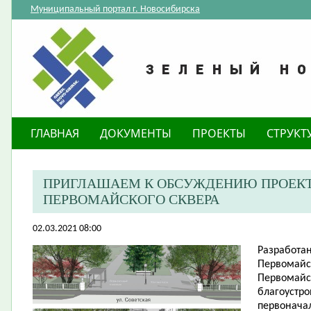
Муниципальный портал г. Новосибирска
ГЛАВНАЯ
ДОКУМЕНТЫ
ПРОЕКТЫ
СТРУКТ
ПРИГЛАШАЕМ К ОБСУЖДЕНИЮ ПРОЕКТ
ПЕРВОМАЙСКОГО СКВЕРА
02.03.2021 08:00
Разработан
Первомайск
Первомайск
благоустро
первонача