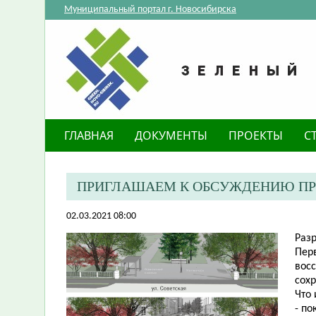
Муниципальный портал г. Новосибирска
ГЛАВНАЯ
ДОКУМЕНТЫ
ПРОЕКТЫ
С
ПРИГЛАШАЕМ К ОБСУЖДЕНИЮ ПРО
02.03.2021 08:00
Разр
Перв
вос
сох
Что
- по