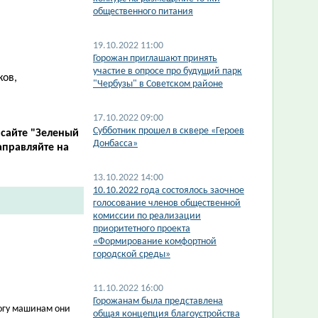
общественного питания
19.10.2022 11:00
Горожан приглашают принять
участие в опросе про будущий парк
ков,
"Чербузы" в Советском районе
17.10.2022 09:00
Субботник прошел в сквере «Героев
 сайте "Зеленый
Донбасса»
аправляйте на
13.10.2022 14:00
10.10.2022 года состоялось заочное
голосование членов общественной
комиссии по реализации
приоритетного проекта
«Формирование комфортной
городской среды»
11.10.2022 16:00
Горожанам была представлена
рогу машинам они
общая концепция благоустройства