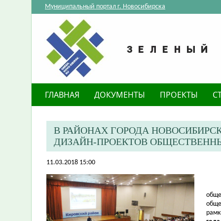
Муниципальный портал г. Новосибирска
ГЛАВНАЯ
ДОКУМЕНТЫ
ПРОЕКТЫ
С
В РАЙОНАХ ГОРОДА НОВОСИБИРС
ДИЗАЙН-ПРОЕКТОВ ОБЩЕСТВЕНН
11.03.2018 15:00
обще
обще
рамк