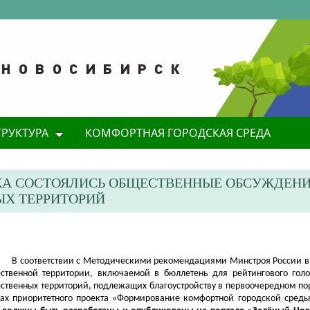
ТРУКТУРА
КОМФОРТНАЯ ГОРОДСКАЯ СРЕДА
КА СОСТОЯЛИСЬ ОБЩЕСТВЕННЫЕ ОБСУЖДЕН
ЫХ ТЕРРИТОРИЙ
В соответствии с Методическими рекомендациями Минстроя России 
ственной территории, включаемой в бюллетень для рейтингового гол
ственных территорий, подлежащих благоустройству в первоочередном пор
ах приоритетного проекта «Формирование комфортной городской сред