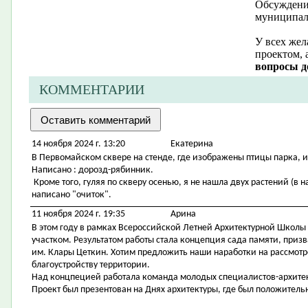
Обсуждение
муниципал
У всех жел
проектом, 
вопросы д
КОММЕНТАРИИ
14 ноября 2024 г. 13:20
Екатерина
В Первомайском сквере на стенде, где изображены птицы парка, 
Написано : дорозд-рябинник.
Кроме того, гуляя по скверу осенью, я не нашла двух растений (в н
написано "очиток".
11 ноября 2024 г. 19:35
Арина
В этом году в рамках Всероссийской Летней Архитектурной Школы
участком. Результатом работы стала концепция сада памяти, приз
им. Клары Цеткин. Хотим предложить наши наработки на рассмотр
благоустройству территории.
Над концпецией работала команда молодых специалистов-архитек
Проект был презентован на Днях архитектуры, где был положительн