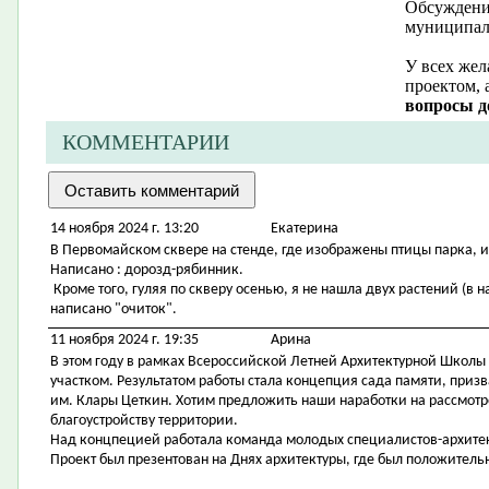
Обсуждение
муниципал
У всех жел
проектом, 
вопросы д
КОММЕНТАРИИ
14 ноября 2024 г. 13:20
Екатерина
В Первомайском сквере на стенде, где изображены птицы парка, 
Написано : дорозд-рябинник.
Кроме того, гуляя по скверу осенью, я не нашла двух растений (в н
написано "очиток".
11 ноября 2024 г. 19:35
Арина
В этом году в рамках Всероссийской Летней Архитектурной Школы
участком. Результатом работы стала концепция сада памяти, приз
им. Клары Цеткин. Хотим предложить наши наработки на рассмотр
благоустройству территории.
Над концпецией работала команда молодых специалистов-архитек
Проект был презентован на Днях архитектуры, где был положительн