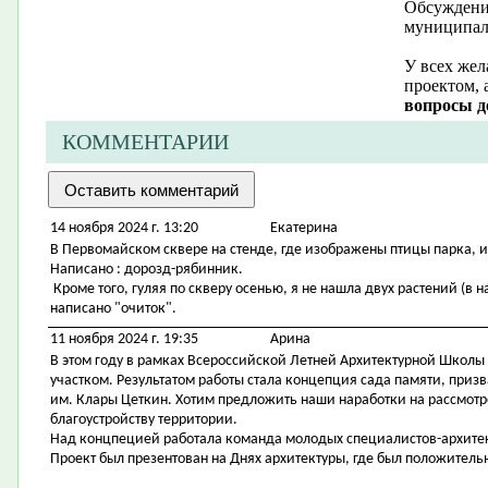
Обсуждение
муниципал
У всех жел
проектом, 
вопросы д
КОММЕНТАРИИ
14 ноября 2024 г. 13:20
Екатерина
В Первомайском сквере на стенде, где изображены птицы парка, 
Написано : дорозд-рябинник.
Кроме того, гуляя по скверу осенью, я не нашла двух растений (в н
написано "очиток".
11 ноября 2024 г. 19:35
Арина
В этом году в рамках Всероссийской Летней Архитектурной Школы
участком. Результатом работы стала концепция сада памяти, приз
им. Клары Цеткин. Хотим предложить наши наработки на рассмотр
благоустройству территории.
Над концпецией работала команда молодых специалистов-архитек
Проект был презентован на Днях архитектуры, где был положительн