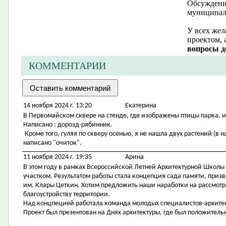
Обсуждение
муниципал
У всех жел
проектом, 
вопросы д
КОММЕНТАРИИ
14 ноября 2024 г. 13:20
Екатерина
В Первомайском сквере на стенде, где изображены птицы парка, 
Написано : дорозд-рябинник.
Кроме того, гуляя по скверу осенью, я не нашла двух растений (в н
написано "очиток".
11 ноября 2024 г. 19:35
Арина
В этом году в рамках Всероссийской Летней Архитектурной Школы
участком. Результатом работы стала концепция сада памяти, приз
им. Клары Цеткин. Хотим предложить наши наработки на рассмотр
благоустройству территории.
Над концпецией работала команда молодых специалистов-архитек
Проект был презентован на Днях архитектуры, где был положительн