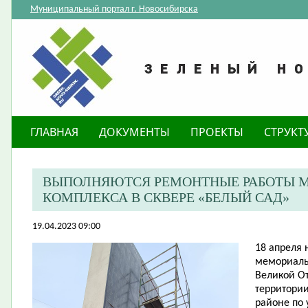
Муниципальный портал г. Новосибирска
ГЛАВНАЯ
ДОКУМЕНТЫ
ПРОЕКТЫ
СТРУКТ
ВЫПОЛНЯЮТСЯ РЕМОНТНЫЕ РАБОТЫ 
КОМПЛЕКСА В СКВЕРЕ «БЕЛЫЙ САД»
19.04.2023 09:00
​18 апреля
мемориальн
Великой О
территори
районе по 