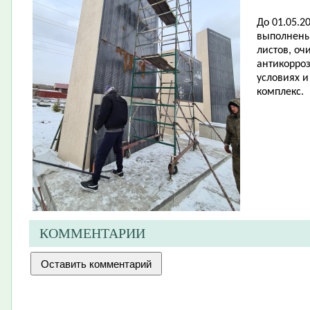
До 01.05.2
выполнены
листов, оч
антикорро
условиях 
комплекс.
КОММЕНТАРИИ