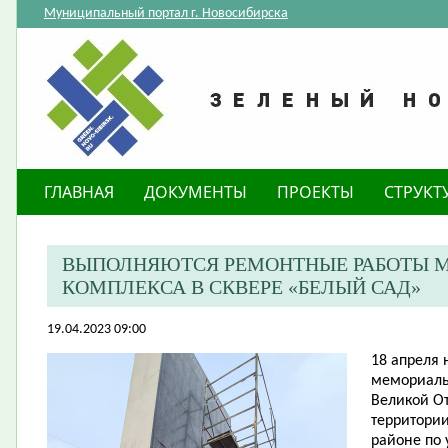
Муниципальный портал г. Новосибирска
ГЛАВНАЯ
ДОКУМЕНТЫ
ПРОЕКТЫ
СТРУКТ
ВЫПОЛНЯЮТСЯ РЕМОНТНЫЕ РАБОТЫ 
КОМПЛЕКСА В СКВЕРЕ «БЕЛЫЙ САД»
19.04.2023 09:00
​18 апреля
мемориальн
Великой О
территори
районе по 