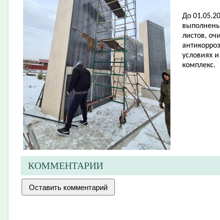
До 01.05.2
выполнены
листов, оч
антикорро
условиях 
комплекс.
КОММЕНТАРИИ