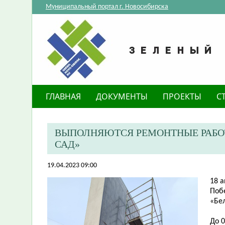
Муниципальный портал г. Новосибирска
ГЛАВНАЯ
ДОКУМЕНТЫ
ПРОЕКТЫ
С
ВЫПОЛНЯЮТСЯ РЕМОНТНЫЕ РАБО
САД»
19.04.2023 09:00
​18 
Поб
«Бе
До 