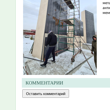
мета
ант
мем
КОММЕНТАРИИ