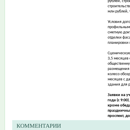
рублей, стро
строительст
млн рублей, 
Условия дого
профильными
сметную док
отделки фас
планировки
Сценическую
3,5 месяцев
общественну
размещения 
колесо обоз
месяцев с д
здания для 
Заявки на у
года (с 9:00
кроме обеда
праздничных
проспект, до
КОММЕНТАРИИ