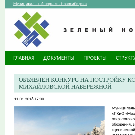
Муниципальный портал г. Новосибирска
ГЛАВНАЯ
ДОКУМЕНТЫ
ПРОЕКТЫ
СТРУКТ
ОБЪЯВЛЕН КОНКУРС НА ПОСТРОЙКУ КО
МИХАЙЛОВСКОЙ НАБЕРЕЖНОЙ
11.01.2018 17:00
​Муниципаль
«ПКиО «Миха
открытого ко
обозрения, з
сценической