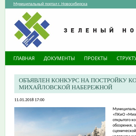
Муниципальный портал г. Новосибирска
ГЛАВНАЯ
ДОКУМЕНТЫ
ПРОЕКТЫ
СТРУКТ
ОБЪЯВЛЕН КОНКУРС НА ПОСТРОЙКУ КО
МИХАЙЛОВСКОЙ НАБЕРЕЖНОЙ
11.01.2018 17:00
​Муниципаль
«ПКиО «Миха
открытого ко
обозрения, з
сценической