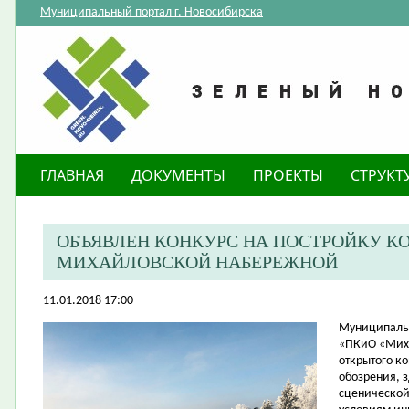
Муниципальный портал г. Новосибирска
ГЛАВНАЯ
ДОКУМЕНТЫ
ПРОЕКТЫ
СТРУКТ
ОБЪЯВЛЕН КОНКУРС НА ПОСТРОЙКУ КО
МИХАЙЛОВСКОЙ НАБЕРЕЖНОЙ
11.01.2018 17:00
​Муниципаль
«ПКиО «Миха
открытого ко
обозрения, з
сценической