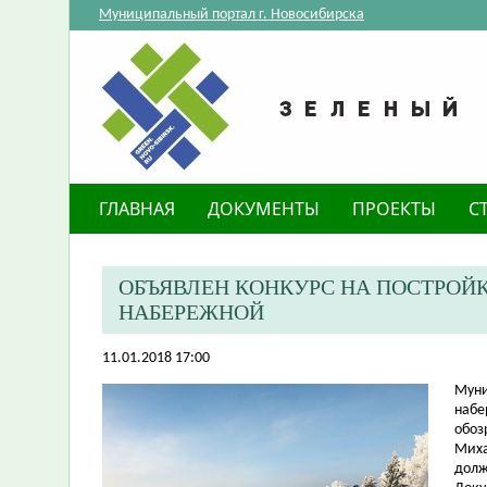
Муниципальный портал г. Новосибирска
ГЛАВНАЯ
ДОКУМЕНТЫ
ПРОЕКТЫ
С
ОБЪЯВЛЕН КОНКУРС НА ПОСТРОЙ
НАБЕРЕЖНОЙ
11.01.2018 17:00
​Мун
набе
обоз
Миха
долж