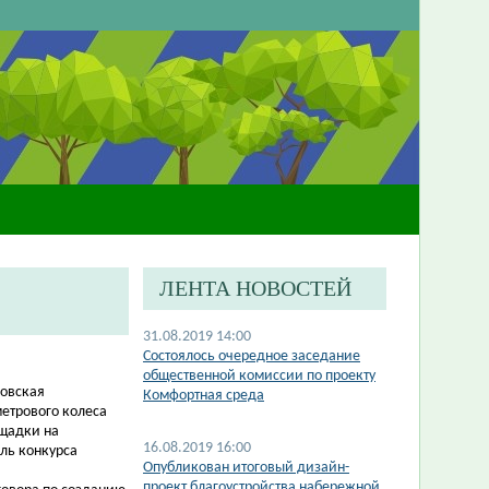
ЛЕНТА НОВОСТЕЙ
31.08.2019 14:00
Состоялось очередное заседание
общественной комиссии по проекту
ловская
Комфортная среда
метрового колеса
ощадки на
16.08.2019 16:00
ль конкурса
Опубликован итоговый дизайн-
проект благоустройства набережной