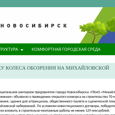
ТРУКТУРА
КОМФОРТНАЯ ГОРОДСКАЯ СРЕДА
КУ КОЛЕСА ОБОЗРЕНИЯ НА МИХАЙЛОВСКОЙ
иципальное унитарное предприятие города Новосибирска «ПКиО «Михай
режная» объявило о проведении открытого конкурса на строительство 70-
рения, здания для аттракциона, общественного туалета и сценической пл
йловской набережной. По условиям инвестиционного договора, победите
ен вложить в строительно-монтажные работы не менее 129 млн рублей.