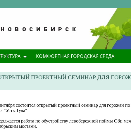
ТРУКТУРА
КОМФОРТНАЯ ГОРОДСКАЯ СРЕДА
Я ОТКРЫТЫЙ ПРОЕКТНЫЙ СЕМИНАР ДЛЯ ГОРО
сентября состоится открытый проектный семинар для горожан п
а "Усть-Тула"
должается работа по обустройству левобережной поймы Оби ме
ябрьским мостами.