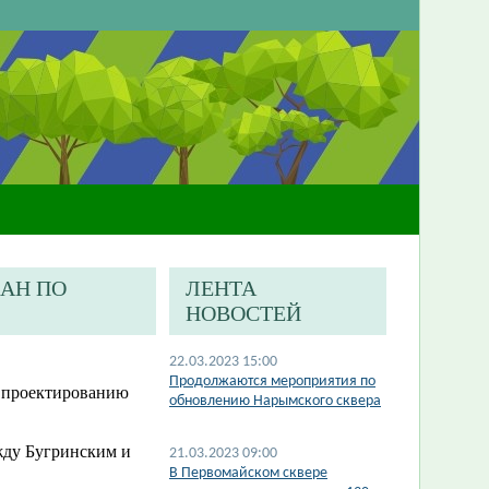
ЖАН ПО
ЛЕНТА
НОВОСТЕЙ
22.03.2023 15:00
​Продолжаются мероприятия по
о проектированию
обновлению Нарымского сквера
жду Бугринским и
21.03.2023 09:00
В Первомайском сквере