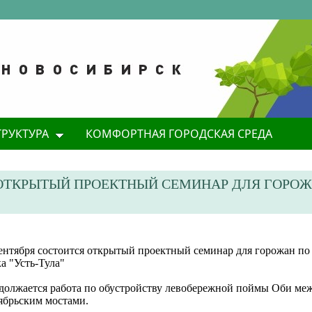
ТРУКТУРА
КОМФОРТНАЯ ГОРОДСКАЯ СРЕДА
Я ОТКРЫТЫЙ ПРОЕКТНЫЙ СЕМИНАР ДЛЯ ГОРО
сентября состоится открытый проектный семинар для горожан п
а "Усть-Тула"
должается работа по обустройству левобережной поймы Оби ме
ябрьским мостами.